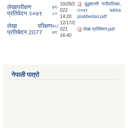
10/28/2
बुद्धशान्ती गाउँपालिका,
लेखापरीक्षण
७९-
022 -
२०७९ lekha
प्रतिवेदन २०७९
८०
14:20
pratibedan.pdf
12/17/2
लेखा परिक्षण
७८/
021 -
लेखा प्रतिवेदन.pdf
प्रतिबेदन 2077
७९
16:40
Municipal Office Automation System(MOAS)-Buddhashanti
नेपाली पात्रो