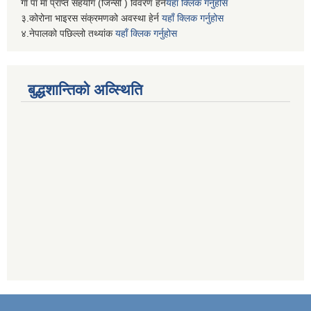
गा पा मा प्राप्त सहयोग (जिन्सी ) विवरण हेर्न
यहाँ क्लिक गर्नुहोस
३.कोरोना भाइरस संक्रमणको अवस्था हेर्न
यहाँ क्लिक गर्नुहोस
४.नेपालको पछिल्लो तथ्यांक
यहाँ क्लिक गर्नुहोस
बुद्धशान्तिको अव्स्थिति