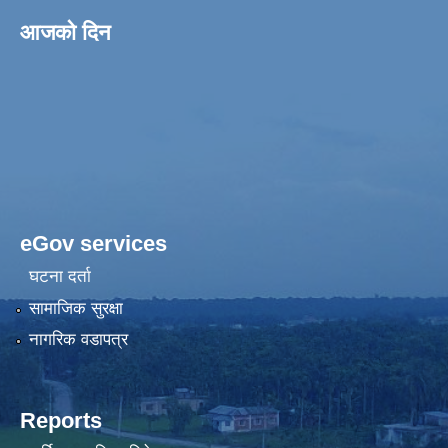
आजको दिन
eGov services
घटना दर्ता
सामाजिक सुरक्षा
नागरिक वडापत्र
Reports