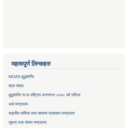
महत्वपूर्ण लिन्कहरु
MOAS-बुद्धशान्ति
श्रम संसार
बुद्धशान्ति गा.पा-राष्ट्रिय जनगणना २०७८ को नतिजा
अर्थ मन्त्रालय
सङ्‍घीय मामिला तथा सामान्य प्रशासन मन्त्रालय
सूचना तथा संचार मन्त्रालय