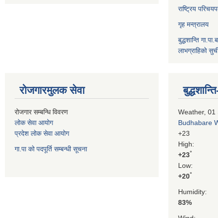
राष्ट्रिय परिचय
गृह मन्त्रालय
बुद्धशान्ति गा.पा.
लाभग्राहिको सुच
रोजगारमुलक सेवा
बुद्धशान
रोजगार सम्बन्धि विवरण
Weather, 01
लोक सेवा आयोग
Budhabare 
प्रदेश लोक सेवा आयोग
+
23
High:
गा.पा को पदपूर्ति सम्बन्धी सूचना
°
+
23
Low:
°
+
20
Humidity:
83%