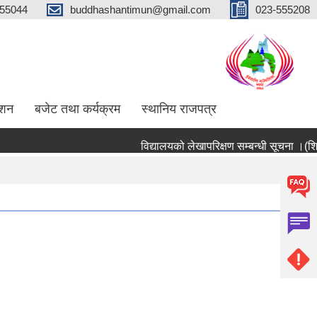
555044
buddhashantimun@gmail.com
023-555208
ाशन
बजेट तथा कर्यक्रम
स्थानिय राजपत्र
विद्यालयको लेखापरिक्षण सम्बन्धी सूचना ।(शिक्षा श