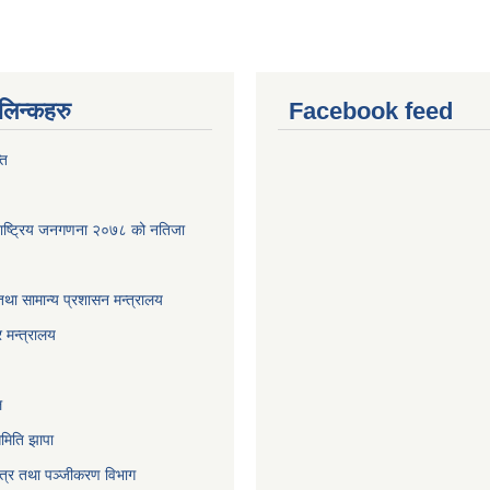
ण लिन्कहरु
Facebook feed
ति
पा-राष्ट्रिय जनगणना २०७८ को नतिजा
तथा सामान्य प्रशासन मन्त्रालय
 मन्त्रालय
ल
मिति झापा
पत्र तथा पञ्जीकरण विभाग