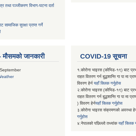
पत्र तथा पञ्जीकरण विभाग-घटना दर्ता
बाट सामाजिक सुरक्षा प्राप्त गर्ने
ी
्ति- मौसमको जानकारी
COVID-19 सूचना
 September
१.कोरोना भाइरस (कोभिड-१९) बाट प्र
Weather
राहत वितरण गर्न बुद्धशान्ति गा पा मा प्
विवरण हेर्न
यहाँ क्लिक गर्नुहोस
२.कोरोना भाइरस (कोभिड-१९) बाट प्र
राहत वितरण गर्न बुद्धशान्ति गा पा मा प्र
) विवरण हेर्न
यहाँ क्लिक गर्नुहोस
३.कोरोना भाइरस संक्रमणको अवस्था हेर
गर्नुहोस
४.नेपालको पछिल्लो तथ्यांक
यहाँ क्लिक ग