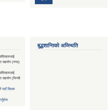
बुद्धशान्तिको अव्स्थिति
भावितहरुलाई
राप्त सहयोग (नगद)
भावितहरुलाई
ाप्त सहयोग (जिन्सी
्न
यहाँ क्लिक
र्नुहोस