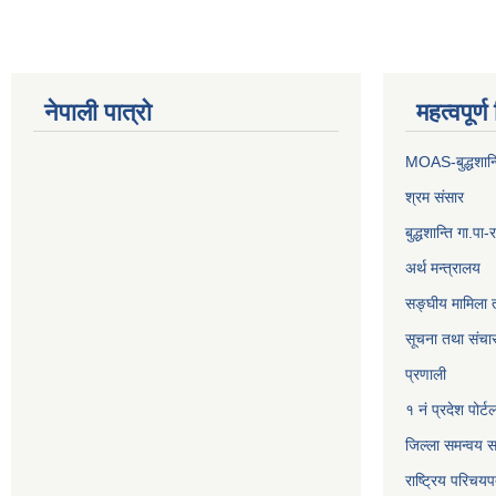
नेपाली पात्रो
महत्वपूर्
MOAS-बुद्धशान्
श्रम संसार
बुद्धशान्ति गा.
अर्थ मन्त्रालय
सङ्‍घीय मामिला 
सूचना तथा संचार
प्रणाली
१ नं प्रदेश पोर्ट
जिल्ला समन्वय स
राष्ट्रिय परिचय