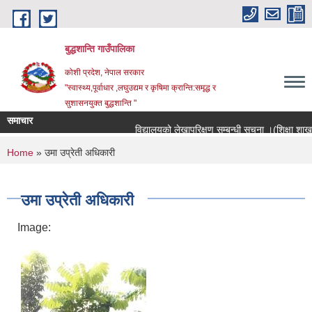
Skip to main content
बुद्धशान्ति गाउँपालिका
कोशी प्रदेश, नेपाल सरकार
"स्वास्थ्य,पूर्वाधार ,लघुउद्यम र कृषिमा क्रान्ति:समृद्ध र
सुशासनयुक्त बुद्धशान्ति "
समाचार
विद्यालयको लेखापरिक्षण सम्बन्धी सूचना ।(शिक्षा शाखा)
You are here
Home
» उमा उप्रेती अधिकारी
उमा उप्रेती अधिकारी
Image: