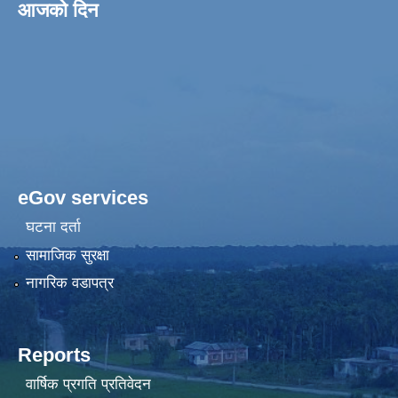
आजको दिन
eGov services
घटना दर्ता
सामाजिक सुरक्षा
नागरिक वडापत्र
Reports
वार्षिक प्रगति प्रतिवेदन