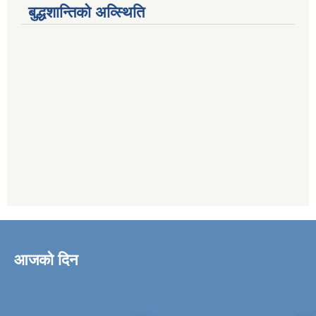
बुद्धशान्तिको अव्स्थिति
आजको दिन