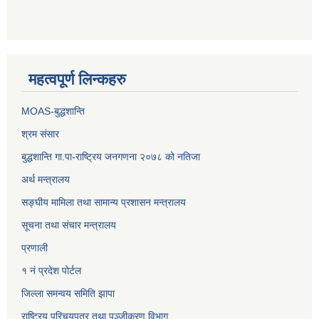
महत्वपूर्ण लिन्कहरु
MOAS-बुद्धशान्ति
श्रम संसार
बुद्धशान्ति गा.पा-राष्ट्रिय जनगणना २०७८ को नतिजा
अर्थ मन्त्रालय
सङ्‍घीय मामिला तथा सामान्य प्रशासन मन्त्रालय
सूचना तथा संचार मन्त्रालय
प्रणाली
१ नं प्रदेश पोर्टल
जिल्ला समन्वय समिति झापा
राष्ट्रिय परिचयपत्र तथा पञ्जीकरण विभाग