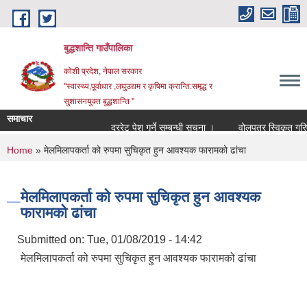
Skip to main content
बुद्धशान्ति गाउँपालिका
कोशी प्रदेश, नेपाल सरकार
"स्वास्थ्य,पूर्वाधार ,लघुउद्यम र कृषिमा क्रान्ति:समृद्ध र
सुशासनयुक्त बुद्धशान्ति "
समाचार
दररेट पेश गर्ने सम्बन्धी सूचना ।
वोलपत्र स्विकृत गरिए
You are here
Home
» मेलमिलापकर्ता को रुपमा सुचिकृत हुन आवश्यक फारामको ढांचा
मेलमिलापकर्ता को रुपमा सुचिकृत हुन आवश्यक
फारामको ढांचा
Submitted on:
Tue, 01/08/2019 - 14:42
मेलमिलापकर्ता को रुपमा सुचिकृत हुन आवश्यक फारामको ढांचा