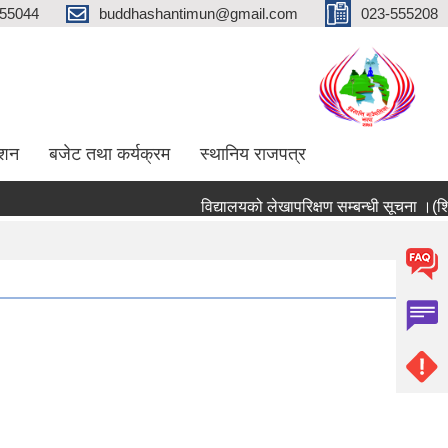
555044
buddhashantimun@gmail.com
023-555208
ाशन
बजेट तथा कर्यक्रम
स्थानिय राजपत्र
विद्यालयको लेखापरिक्षण सम्बन्धी सूचना ।(शिक्षा श