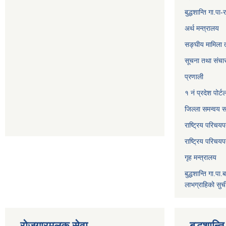
बुद्धशान्ति गा.
अर्थ मन्त्रालय
सङ्‍घीय मामिला 
सूचना तथा संचार
प्रणाली
१ नं प्रदेश पोर्ट
जिल्ला समन्वय स
राष्ट्रिय परिचय
राष्ट्रिय परिचय
गृह मन्त्रालय
बुद्धशान्ति गा.पा.
लाभग्राहिको सुच
रोजगारमुलक सेवा
बुद्धशान