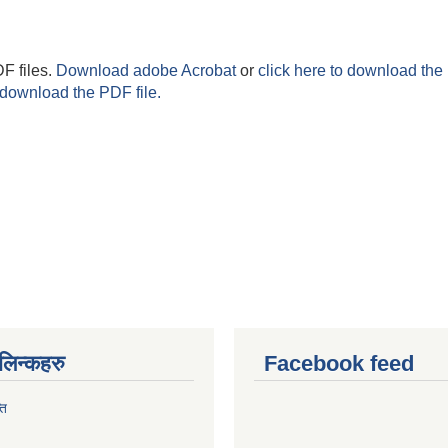
F files.
Download adobe Acrobat
or
click here to download the 
 download the PDF file.
ण लिन्कहरु
Facebook feed
ति