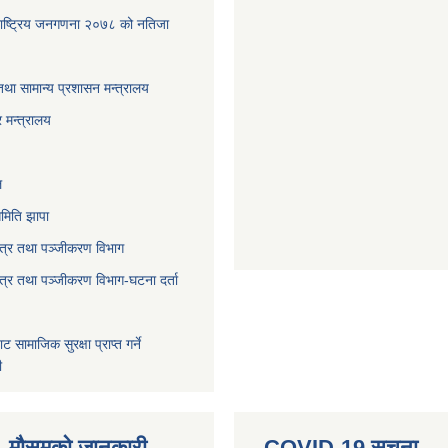
पा-राष्ट्रिय जनगणना २०७८ को नतिजा
तथा सामान्य प्रशासन मन्त्रालय
 मन्त्रालय
ल
मिति झापा
पत्र तथा पञ्जीकरण विभाग
पत्र तथा पञ्जीकरण विभाग-घटना दर्ता
बाट सामाजिक सुरक्षा प्राप्त गर्ने
ी
्ति- मौसमको जानकारी
COVID-19 सूचना