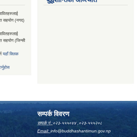
भावितहरुलाई
राप्त सहयोग (नगद)
भावितहरुलाई
ाप्त सहयोग (जिन्सी
्न
यहाँ क्लिक
र्नुहोस
सम्पर्क विवरण
सम्पर्क नं :
०२३-५५५०४४ ,०२३-५५५२०८
Email:
info@buddhashantimun.gov.np