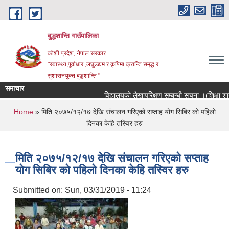
Skip to main content
बुद्धशान्ति गाउँपालिका
कोशी प्रदेश, नेपाल सरकार
"स्वास्थ्य,पूर्वाधार ,लघुउद्यम र कृषिमा क्रान्ति:समृद्ध र
सुशासनयुक्त बुद्धशान्ति "
समाचार
विद्यालयको लेखापरिक्षण सम्बन्धी सूचना ।(शिक्षा शाखा)
You are here
Home
» मिति २०७५/१२/१७ देखि संचालन गरिएको सप्ताह योग सिबिर को पहिलो
दिनका केहि तस्विर हरु
मिति २०७५/१२/१७ देखि संचालन गरिएको सप्ताह
योग सिबिर को पहिलो दिनका केहि तस्विर हरु
Submitted on:
Sun, 03/31/2019 - 11:24