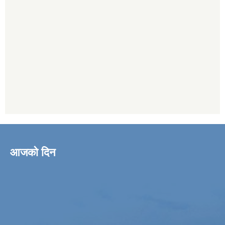
आजको दिन