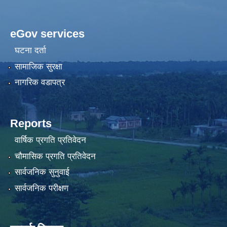
eGov services
घटना दर्ता
सामाजिक सुरक्षा
नागरिक वडापत्र
Reports
वार्षिक प्रगति प्रतिवेदन
चौमासिक प्रगति प्रतिवेदन
सार्वजनिक सुनुवाई
सार्वजनिक परीक्षण