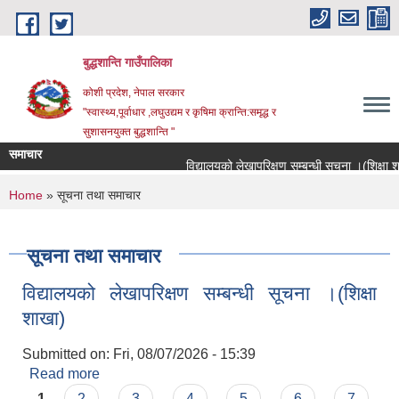
Skip to main content
बुद्धशान्ति गाउँपालिका
कोशी प्रदेश, नेपाल सरकार
"स्वास्थ्य,पूर्वाधार ,लघुउद्यम र कृषिमा क्रान्ति:समृद्ध र
सुशासनयुक्त बुद्धशान्ति "
समाचार
विद्यालयको लेखापरिक्षण सम्बन्धी सूचना ।(शिक्षा शाखा
You are here
Home
» सूचना तथा समाचार
सूचना तथा समाचार
विद्यालयको लेखापरिक्षण सम्बन्धी सूचना ।(शिक्षा
शाखा)
Submitted on:
Fri, 08/07/2026 - 15:39
Read more
about विद्यालयको लेखापरिक्षण सम्बन्धी सूचना ।(शिक्षा
Pages
शाखा)
1
2
3
4
5
6
7