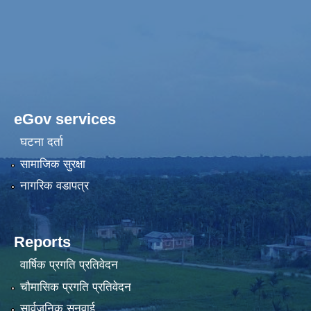
eGov services
घटना दर्ता
सामाजिक सुरक्षा
नागरिक वडापत्र
Reports
वार्षिक प्रगति प्रतिवेदन
चौमासिक प्रगति प्रतिवेदन
सार्वजनिक सुनुवाई