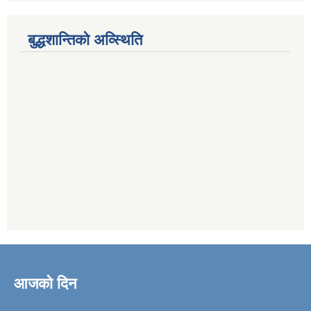
बुद्धशान्तिको अव्स्थिति
आजको दिन