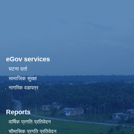
eGov services
घटना दर्ता
सामाजिक सुरक्षा
नागरिक वडापत्र
Reports
वार्षिक प्रगति प्रतिवेदन
चौमासिक प्रगति प्रतिवेदन