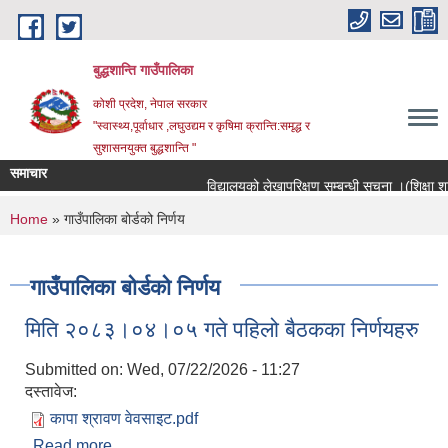
Skip to main content
बुद्धशान्ति गाउँपालिका
कोशी प्रदेश, नेपाल सरकार
"स्वास्थ्य,पूर्वाधार ,लघुउद्यम र कृषिमा क्रान्ति:समृद्ध र
सुशासनयुक्त बुद्धशान्ति "
समाचार
विद्यालयको लेखापरिक्षण सम्बन्धी सूचना ।(शिक्षा शाखा
You are here
Home
» गाउँपालिका बोर्डको निर्णय
गाउँपालिका बोर्डको निर्णय
मिति २०८३।०४।०५ गते पहिलो बैठकका निर्णयहरु
Submitted on:
Wed, 07/22/2026 - 11:27
दस्तावेज:
कापा श्रावण वेवसाइट.pdf
Read more
about मिति २०८३।०४।०५ गते पहिलो बैठकका निर्णयहरु