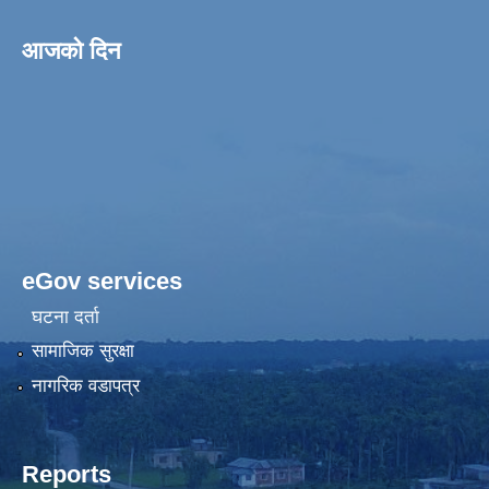
आजको दिन
eGov services
घटना दर्ता
सामाजिक सुरक्षा
नागरिक वडापत्र
Reports