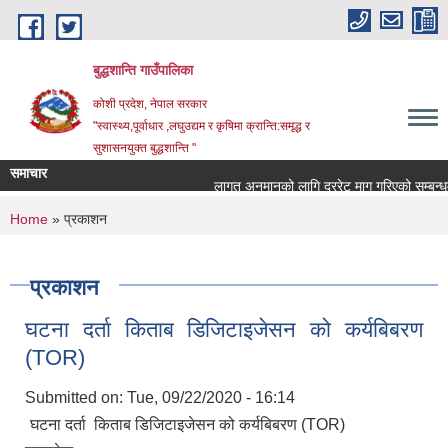
Skip to main content
बुद्धशान्ति गाउँपालिका
कोशी प्रदेश, नेपाल सरकार
"स्वास्थ्य,पूर्वाधार ,लघुउद्यम र कृषिमा क्रान्ति:समृद्ध र
सुशासनयुक्त बुद्धशान्ति "
समाचार
लागत अनुमानको लागि दररेट माग गरिएको सम्बन्धमा
You are here
Home
» प्रकाशन
प्रकाशन
घटना दर्ता किताब डिजिटाइजेसन को कर्यबिबरण
(TOR)
Submitted on:
Tue, 09/22/2020 - 16:14
घटना दर्ता किताब डिजिटाइजेसन को कर्यबिबरण (TOR)