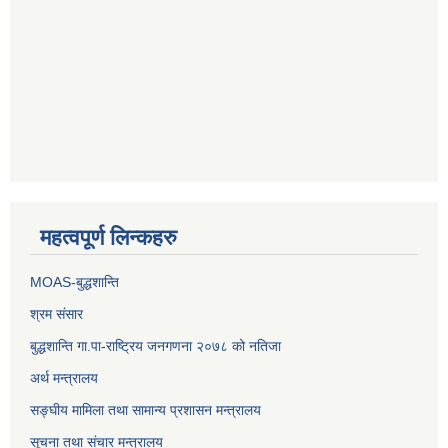
महत्वपूर्ण लिन्कहरु
MOAS-बुद्धशान्ति
श्रम संसार
बुद्धशान्ति गा.पा-राष्ट्रिय जनगणना २०७८ को नतिजा
अर्थ मन्त्रालय
सङ्‍घीय मामिला तथा सामान्य प्रशासन मन्त्रालय
सूचना तथा संचार मन्त्रालय