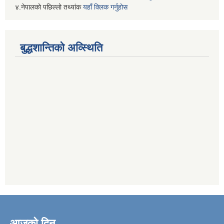
४.नेपालको पछिल्लो तथ्यांक
यहाँ क्लिक गर्नुहोस
बुद्धशान्तिको अव्स्थिति
आजको दिन