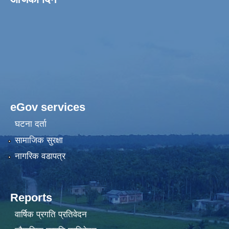
eGov services
घटना दर्ता
सामाजिक सुरक्षा
नागरिक वडापत्र
Reports
वार्षिक प्रगति प्रतिवेदन