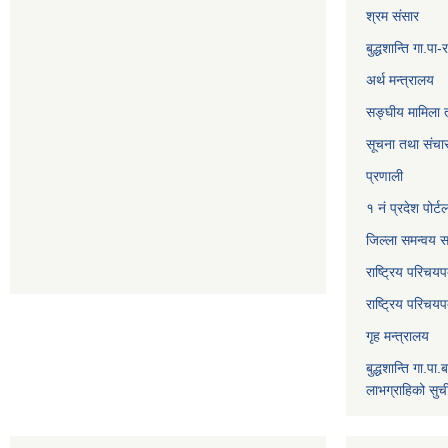
श्रम संसार
बुद्धशान्ति गा.
अर्थ मन्त्रालय
सङ्‍घीय मामिला 
सूचना तथा संचार
प्रणाली
१ नं प्रदेश पोर्ट
जिल्ला समन्वय स
राष्ट्रिय परिचय
राष्ट्रिय परिचय
गृह मन्त्रालय
बुद्धशान्ति गा.पा.
लाभग्राहिको सुच