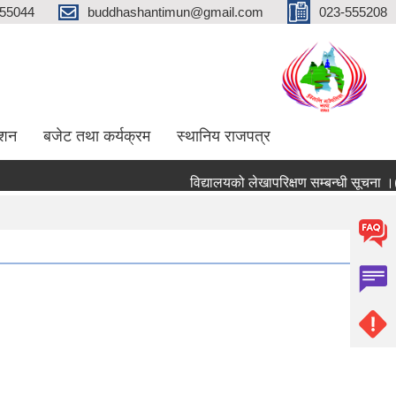
555044
buddhashantimun@gmail.com
023-555208
ाशन
बजेट तथा कर्यक्रम
स्थानिय राजपत्र
विद्यालयको लेखापरिक्षण सम्बन्धी सूचना ।(शिक