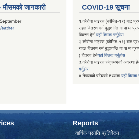
्ति- मौसमको जानकारी
COVID-19 सूचना
 September
१.कोरोना भाइरस (कोभिड-१९) बाट प्र
Weather
राहत वितरण गर्न बुद्धशान्ति गा पा मा प्
विवरण हेर्न
यहाँ क्लिक गर्नुहोस
२.कोरोना भाइरस (कोभिड-१९) बाट प्र
राहत वितरण गर्न बुद्धशान्ति गा पा मा प्र
) विवरण हेर्न
यहाँ क्लिक गर्नुहोस
३.कोरोना भाइरस संक्रमणको अवस्था हेर
गर्नुहोस
४.नेपालको पछिल्लो तथ्यांक
यहाँ क्लिक ग
H
ices
Reports
वार्षिक प्रगति प्रतिवेदन