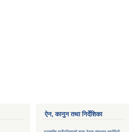
ऐन, कानुन तथा निर्देशिका
बुद्धशान्ति गाउँपालिकाको श्रम डेस्क संचालन कार्यविधी