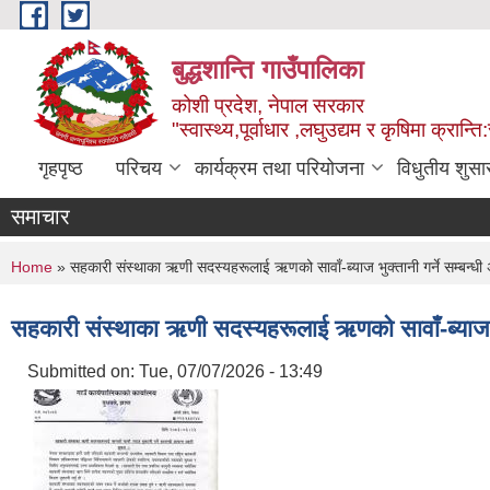
Skip to main content
बुद्धशान्ति गाउँपालिका
कोशी प्रदेश, नेपाल सरकार
"स्वास्थ्य,पूर्वाधार ,लघुउद्यम र कृषिमा क्रान्ति
गृहपृष्ठ
परिचय
कार्यक्रम तथा परियोजना
विधुतीय शुसा
समाचार
You are here
Home
» सहकारी संस्थाका ऋणी सदस्यहरूलाई ऋणको सावाँ-ब्याज भुक्तानी गर्ने सम्बन्धी 
सहकारी संस्थाका ऋणी सदस्यहरूलाई ऋणको सावाँ-ब्याज भुक्
Submitted on:
Tue, 07/07/2026 - 13:49