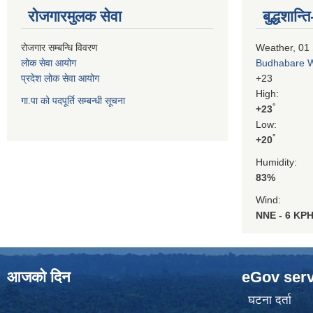
रोजगारमुलक सेवा
बुद्धशान
रोजगार सम्बन्धि विवरण
Weather, 01
लोक सेवा आयोग
Budhabare 
प्रदेश लोक सेवा आयोग
+
23
High:
गा.पा को पदपूर्ति सम्बन्धी सूचना
°
+
23
Low:
°
+
20
Humidity:
83%
Wind:
NNE - 6 KP
आजको दिन
eGov serv
घटना दर्ता