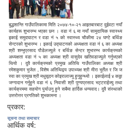
बुद्धशान्ति गाउँपालिकामा मिति २०७४-१०-२१ आइतबारबाट दुईवटा नयाँ
कार्यहरू शुभारम्भ भएका छन । वडा नं ६ मा नयाँ सामुदायिक स्वास्थ्य
इकाई समुदघाटन र वडा नं ५ को स्वास्थ्य चौकीमा २४ घण्टे बर्थिङ
Municipal Office Automation System(MOAS)-Buddhashanti
सेन्टरको शुभारम्भ । इकाई उद्घाटनको अध्यक्षता वडा नं ६ का अध्यक्ष
श्री शम्भुप्रसाद पौडेलज्युले र बर्थिङ सेन्टर शुभारम्भ कार्यक्रमको
अध्यक्षता वडा नं ५ का अध्यक्ष श्री वासुदेव खतिवडाज्युले गर्नुभएको
थियो । दुवै कार्यक्रमको प्रमुख अतिथि गाउँपालिका अध्यक्ष श्री
रमेशकुमार भुजेल , विशेष अतिथिद्वय उपाध्यक्ष श्री मीरा भुर्तेल र जि ज
स्वा का प्रमुख श्री मधुसूदन कोइरालाज्यु हुनुहुन्थ्यो । इकाईलाई ४ कठ्ठा
जग्गादान गर्नुहुने वडा नं ६ निवासी श्री पुण्यप्रसाद भट्टराईज्यु तथा
कार्यक्रममा सहयोग पुर्याउनु हुने सबैमा हार्दिक धन्यवाद। दुवै संस्थाको
उत्तरोत्तर प्रगतिको शुभकामना ।
प्रकार:
सूचना तथा समाचार
आर्थिक वर्ष: