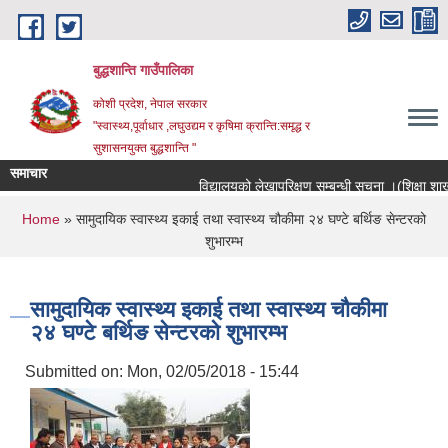
Skip to main content
बुद्धशान्ति गाउँपालिका
कोशी प्रदेश, नेपाल सरकार
"स्वास्थ्य,पूर्वाधार ,लघुउद्यम र कृषिमा क्रान्ति:समृद्ध र
सुशासनयुक्त बुद्धशान्ति "
समाचार
विद्यालयको लेखापरिक्षण सम्बन्धी सूचना ।(शिक्षा शाखा)
You are here
Home
» सामुदायिक स्वास्थ्य इकाई तथा स्वास्थ्य चौकीमा २४ घण्टे बर्थिङ सेन्टरको
शुभारम्भ
सामुदायिक स्वास्थ्य इकाई तथा स्वास्थ्य चौकीमा
२४ घण्टे बर्थिङ सेन्टरको शुभारम्भ
Submitted on:
Mon, 02/05/2018 - 15:44