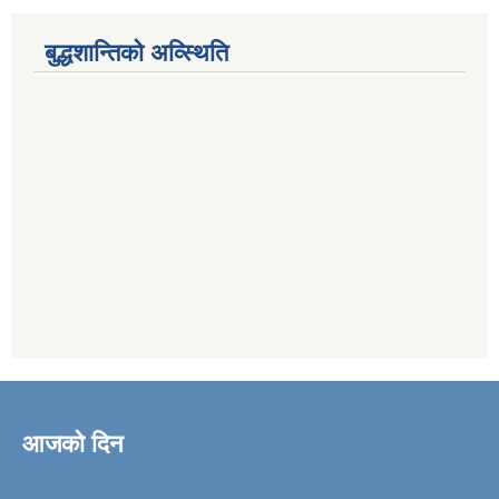
बुद्धशान्तिको अव्स्थिति
आजको दिन