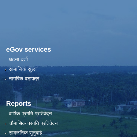
eGov services
घटना दर्ता
सामाजिक सुरक्षा
नागरिक वडापत्र
Reports
वार्षिक प्रगति प्रतिवेदन
चौमासिक प्रगति प्रतिवेदन
सार्वजनिक सुनुवाई