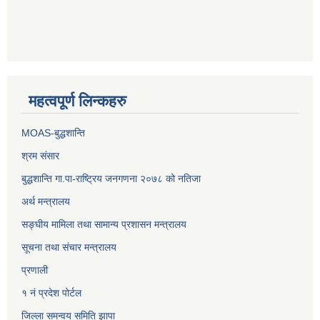
महत्वपूर्ण लिन्कहरु
MOAS-बुद्धशान्ति
श्रम संसार
बुद्धशान्ति गा.पा-राष्ट्रिय जनगणना २०७८ को नतिजा
अर्थ मन्त्रालय
सङ्‍घीय मामिला तथा सामान्य प्रशासन मन्त्रालय
सूचना तथा संचार मन्त्रालय
प्रणाली
१ नं प्रदेश पोर्टल
जिल्ला समन्वय समिति झापा