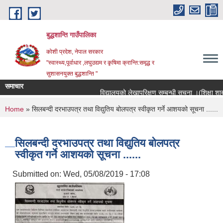
Skip to main content
बुद्धशान्ति गाउँपालिका
कोशी प्रदेश, नेपाल सरकार
"स्वास्थ्य,पूर्वाधार ,लघुउद्यम र कृषिमा क्रान्ति:समृद्ध र
सुशासनयुक्त बुद्धशान्ति "
समाचार
विद्यालयको लेखापरिक्षण सम्बन्धी सूचना ।(शिक्षा शाखा)
You are here
Home
» सिलबन्दी दरभाउपत्र तथा विद्युतिय बोलपत्र स्वीकृत गर्ने आशयको सूचना ......
सिलबन्दी दरभाउपत्र तथा विद्युतिय बोलपत्र
स्वीकृत गर्ने आशयको सूचना ......
Submitted on:
Wed, 05/08/2019 - 17:08