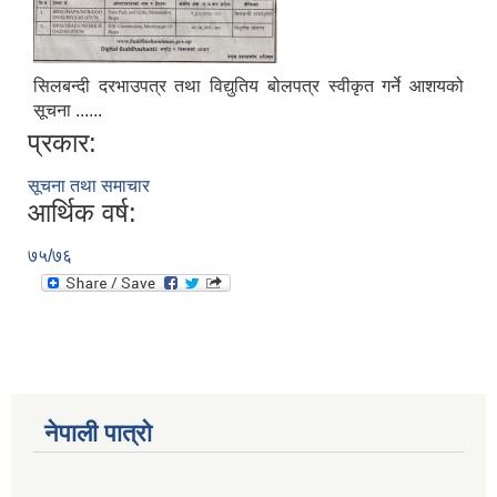
सिलबन्दी दरभाउपत्र तथा विद्युतिय बोलपत्र स्वीकृत गर्ने आशयको
सूचना ......
प्रकार:
Municipal Office Automation System(MOAS)-Buddhashanti
सूचना तथा समाचार
आर्थिक वर्ष:
७५/७६
नेपाली पात्रो