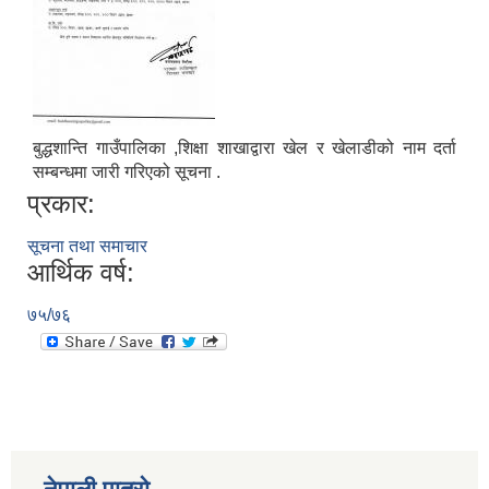
बुद्धशान्ति गाउँपालिका ,शिक्षा शाखाद्वारा खेल र खेलाडीको नाम दर्ता
Municipal Office Automation System(MOAS)-Buddhashanti
सम्बन्धमा जारी गरिएको सूचना .
प्रकार:
सूचना तथा समाचार
आर्थिक वर्ष:
७५/७६