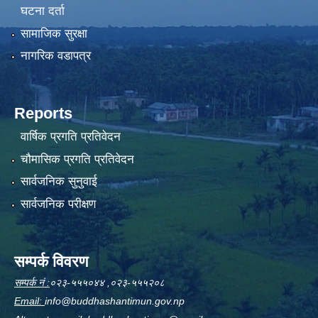
घटना दर्ता
सामाजिक सुरक्षा
नागरिक वडापत्र
Reports
वार्षिक प्रगति प्रतिवेदन
चौमासिक प्रगति प्रतिवेदन
सार्वजनिक सुनुवाई
सार्वजनिक परीक्षण
सम्पर्क विवरण
सम्पर्क नं :
०२३-५५५०४४ ,०२३-५५५२०८
Email:
info@buddhashantimun.gov.np