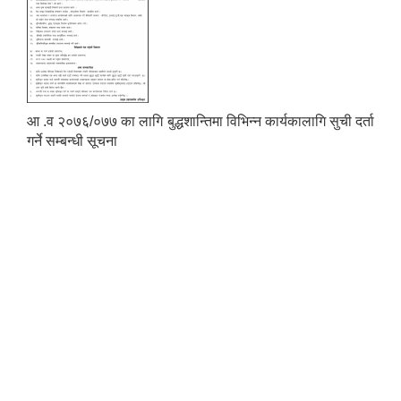
आ .व २०७६/०७७ का लागि बुद्धशान्तिमा विभिन्न कार्यकालागि सुची दर्ता
Municipal Office Automation System(MOAS)-Buddhashanti
गर्ने सम्बन्धी सूचना