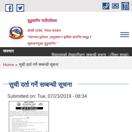
Skip to main content
बुद्धशान्ति गाउँपालिका
कोशी प्रदेश, नेपाल सरकार
"स्वास्थ्य,पूर्वाधार ,लघुउद्यम र कृषिमा क्रान्ति:समृद्ध र
सुशासनयुक्त बुद्धशान्ति "
समाचार
विद्यालयको लेखापरिक्षण सम्बन्धी सूचना ।(शिक्षा शाखा)
You are here
Home
» सुची दर्ता गर्ने सम्बन्धी सूचना
सुची दर्ता गर्ने सम्बन्धी सूचना
Submitted on:
Tue, 07/23/2019 - 08:34