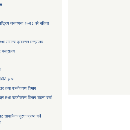
ति
पा-राष्ट्रिय जनगणना २०७८ को नतिजा
तथा सामान्य प्रशासन मन्त्रालय
 मन्त्रालय
ल
मिति झापा
पत्र तथा पञ्जीकरण विभाग
पत्र तथा पञ्जीकरण विभाग-घटना दर्ता
बाट सामाजिक सुरक्षा प्राप्त गर्ने
ी