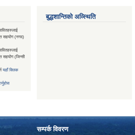
बुद्धशान्तिको अव्स्थिति
भावितहरुलाई
राप्त सहयोग (नगद)
भावितहरुलाई
ाप्त सहयोग (जिन्सी
्न
यहाँ क्लिक
र्नुहोस
सम्पर्क विवरण