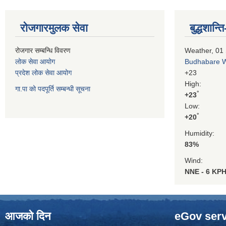
रोजगारमुलक सेवा
बुद्धशान
रोजगार सम्बन्धि विवरण
Weather, 01
लोक सेवा आयोग
Budhabare 
प्रदेश लोक सेवा आयोग
+
23
High:
गा.पा को पदपूर्ति सम्बन्धी सूचना
°
+
23
Low:
°
+
20
Humidity:
83%
Wind:
NNE - 6 KP
आजको दिन
eGov serv