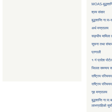
MOAS-बुद्धशान्
श्रम संसार
बुद्धशान्ति गा.
अर्थ मन्त्रालय
सङ्‍घीय मामिला 
सूचना तथा संचार
प्रणाली
१ नं प्रदेश पोर्ट
जिल्ला समन्वय स
राष्ट्रिय परिचय
राष्ट्रिय परिचय
गृह मन्त्रालय
बुद्धशान्ति गा.पा.
लाभग्राहिको सुच