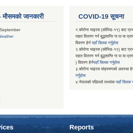
्ति- मौसमको जानकारी
COVID-19 सूचना
 September
१.कोरोना भाइरस (कोभिड-१९) बाट प्र
Weather
राहत वितरण गर्न बुद्धशान्ति गा पा मा प्
विवरण हेर्न
यहाँ क्लिक गर्नुहोस
२.कोरोना भाइरस (कोभिड-१९) बाट प्र
राहत वितरण गर्न बुद्धशान्ति गा पा मा प्र
) विवरण हेर्न
यहाँ क्लिक गर्नुहोस
३.कोरोना भाइरस संक्रमणको अवस्था हेर
गर्नुहोस
४.नेपालको पछिल्लो तथ्यांक
यहाँ क्लिक ग
H
ices
Reports