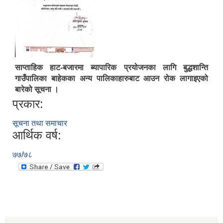
साप्ताहिक हाट-बजारमा ब्यापारिक प्रयोजनका लागि बुद्धशान्ति
Municipal Office Automation System(MOAS)-Buddhashanti
गाउँपालिका बाहेकका अन्य पालिकाहारुबाट आउन रोक लागाइएको
बारेको सूचना ।
प्रकार:
सूचना तथा समाचार
आर्थिक वर्ष:
७७/७८