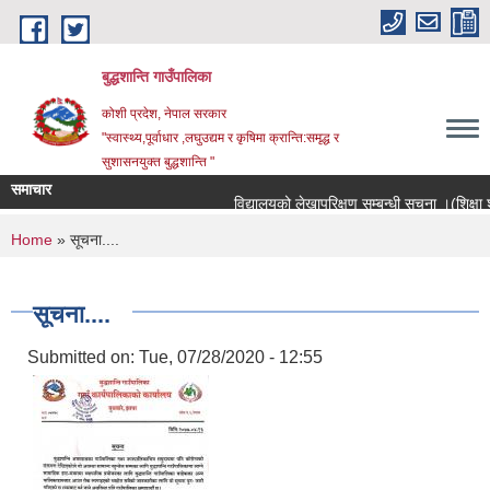
Skip to main content
बुद्धशान्ति गाउँपालिका
कोशी प्रदेश, नेपाल सरकार
"स्वास्थ्य,पूर्वाधार ,लघुउद्यम र कृषिमा क्रान्ति:समृद्ध र
सुशासनयुक्त बुद्धशान्ति "
समाचार
विद्यालयको लेखापरिक्षण सम्बन्धी सूचना ।(शिक्षा शाख
You are here
Home
» सूचना....
सूचना....
Submitted on:
Tue, 07/28/2020 - 12:55