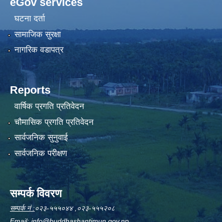
eGov services
घटना दर्ता
सामाजिक सुरक्षा
नागरिक वडापत्र
Reports
वार्षिक प्रगति प्रतिवेदन
चौमासिक प्रगति प्रतिवेदन
सार्वजनिक सुनुवाई
सार्वजनिक परीक्षण
सम्पर्क विवरण
सम्पर्क नं :
०२३-५५५०४४ ,०२३-५५५२०८
Email:
info@buddhashantimun.gov.np