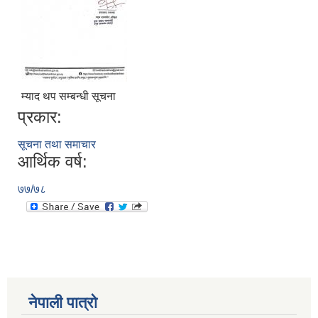
म्याद थप सम्बन्धी सूचना
Municipal Office Automation System(MOAS)-Buddhashanti
प्रकार:
सूचना तथा समाचार
आर्थिक वर्ष:
७७/७८
नेपाली पात्रो