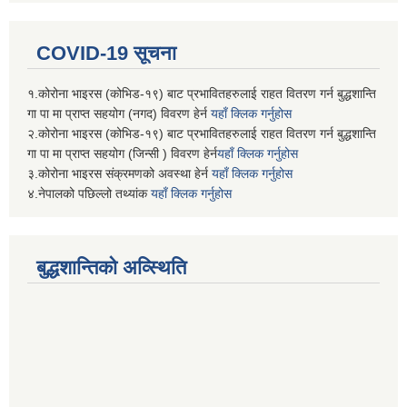
COVID-19 सूचना
१.कोरोना भाइरस (कोभिड-१९) बाट प्रभावितहरुलाई राहत वितरण गर्न बुद्धशान्ति
गा पा मा प्राप्त सहयोग (नगद) विवरण हेर्न
यहाँ क्लिक गर्नुहोस
२.कोरोना भाइरस (कोभिड-१९) बाट प्रभावितहरुलाई राहत वितरण गर्न बुद्धशान्ति
गा पा मा प्राप्त सहयोग (जिन्सी ) विवरण हेर्न
यहाँ क्लिक गर्नुहोस
३.कोरोना भाइरस संक्रमणको अवस्था हेर्न
यहाँ क्लिक गर्नुहोस
४.नेपालको पछिल्लो तथ्यांक
यहाँ क्लिक गर्नुहोस
बुद्धशान्तिको अव्स्थिति